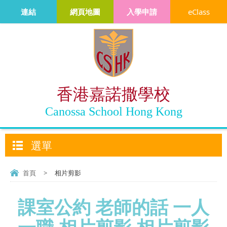
連結
網頁地圖
入學申請
eClass
香港嘉諾撒學校
Canossa School Hong Kong
選單
首頁
>
相片剪影
課室公約 老師的話 一人