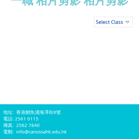
一職 相片剪影 相片剪影
Select Class
地址: 香港鰂魚涌海澤街8號
電話: 2561 0115
傳真: 2562 7840
電郵: info@canossahk.edu.hk