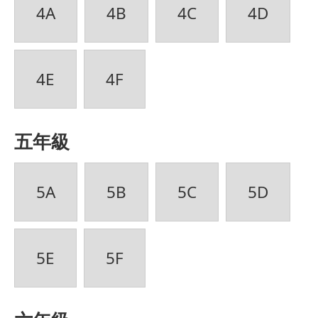
4A
4B
4C
4D
4E
4F
五年級
5A
5B
5C
5D
5E
5F