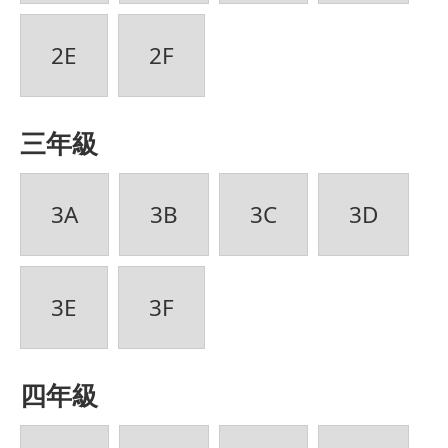
2E
2F
三年級
3A
3B
3C
3D
3E
3F
四年級