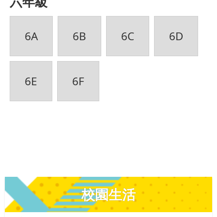
六年級
6A
6B
6C
6D
6E
6F
校園生活