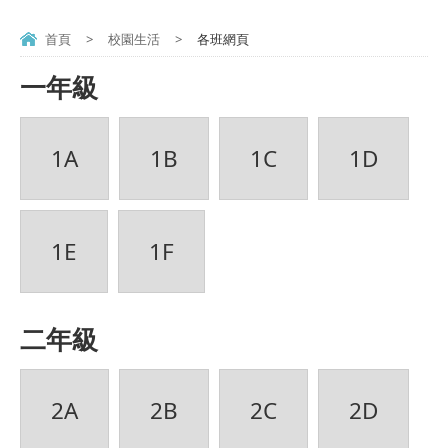
首頁
>
校園生活
>
各班網頁
一年級
1A
1B
1C
1D
1E
1F
二年級
2A
2B
2C
2D