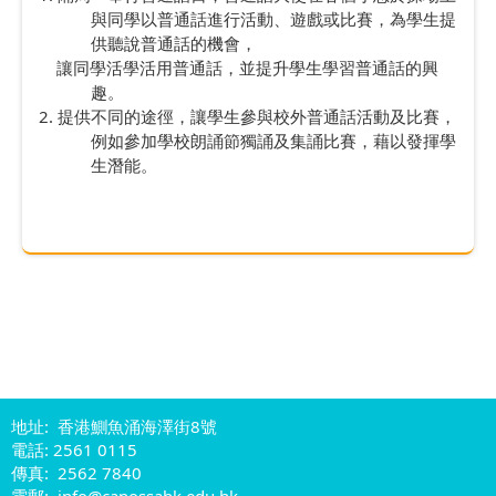
與同學以普通話進行活動、遊戲或比賽，為學生提
供聽說普通話的機會，
讓同學活學活用普通話，並提升學生學習普通話的興
趣。
2. 提供不同的途徑，讓學生參與校外普通話活動及比賽，
例如參加學校朗誦節獨誦及集誦比賽，藉以發揮學
生潛能。
地址: 香港鰂魚涌海澤街8號
電話: 2561 0115
傳真: 2562 7840