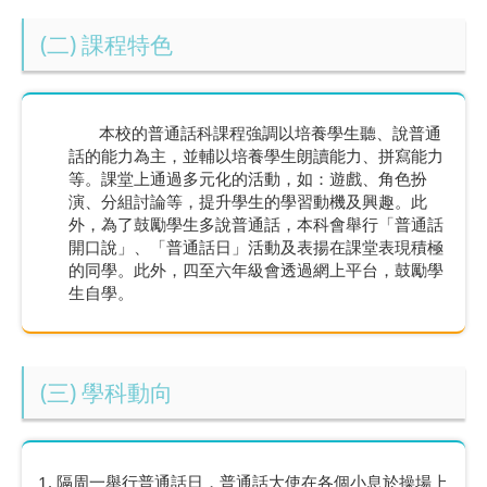
(二) 課程特色
本校的普通話科課程強調以培養學生聽、說普通
話的能力為主，並輔以培養學生朗讀能力、拼寫能力
等。課堂上通過多元化的活動，如：遊戲、角色扮
演、分組討論等，提升學生的學習動機及興趣。此
外，為了鼓勵學生多說普通話，本科會舉行「普通話
開口說」、「普通話日」活動及表揚在課堂表現積極
的同學。此外，四至六年級會透過網上平台，鼓勵學
生自學。
(三) 學科動向
1. 隔周一舉行普通話日，普通話大使在各個小息於操場上