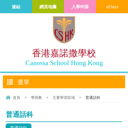
連結
網頁地圖
入學申請
eClass
香港嘉諾撒學校
Canossa School Hong Kong
選單
首頁
>
學與教
>
主要學習區域
>
普通話科
普通話科
普通話科