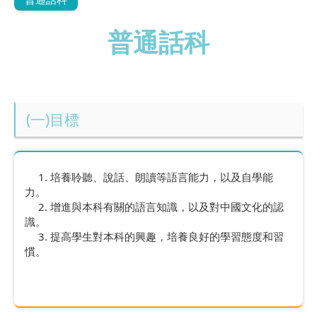
普通話科
(一)目標
1. 培養聆聽、說話、朗讀等語言能力，以及自學能
力。
2. 增進與本科有關的語言知識，以及對中國文化的認
識。
3. 提高學生對本科的興趣，培養良好的學習態度和習
慣。