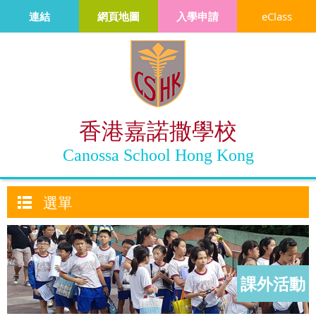
連結
網頁地圖
入學申請
eClass
香港嘉諾撒學校
Canossa School Hong Kong
選單
課外活動