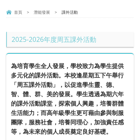
首頁
>
潛能發展
>
課外活動
2025-2026年度周五課外活動
為培育學生全人發展，學校致力為學生提供
多元化的課外活動。本校逢星期五下午舉行
「周五課外活動」，以促進學生靈、德、
智、體、群、美的發展。學生透過為期六年
的課外活動課堂，探索個人興趣，培養群體
生活能力；而高年級學生更可藉由參與制服
團隊，服務社會，培養同理心，加強責任感
等，為未來的個人成長奠定良好基礎。