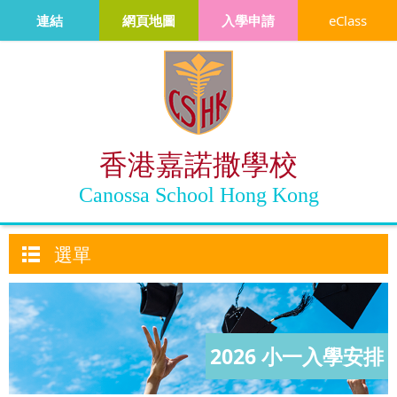
連結
網頁地圖
入學申請
eClass
香港嘉諾撒學校
Canossa School Hong Kong
選單
2026 小一入學安排