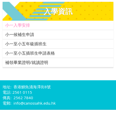
入學資訊
小一入學安排
小一候補生申請
小一至小五年級插班生
小一至小五插班生申請表格
補領畢業證明/就讀證明
地址: 香港鰂魚涌海澤街8號
電話: 2561 0115
傳真: 2562 7840
電郵: info@canossahk.edu.hk