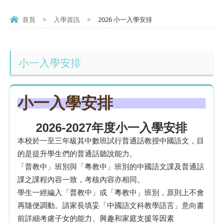
首頁
>
入學資訊
>
2026 小一入學安排
小一入學安排
小一入學安排
2026-2027
年度小一入學安排
本校於一至三年級其中數班試行普通話教授中國語文，目
的是提升學生們的普通話聽說能力。
「普教中」班別與「粵教中」班別的中國語文課及普通話
課之課程內容一致，考核內容亦相同。
學生一經編入「普教中」或「粵教中」班別，原則上不會
再隨便調動。請家長填妥「中國語文科教學語言」意向書
前詳細考慮子女的能力、興趣和家庭支援等因素