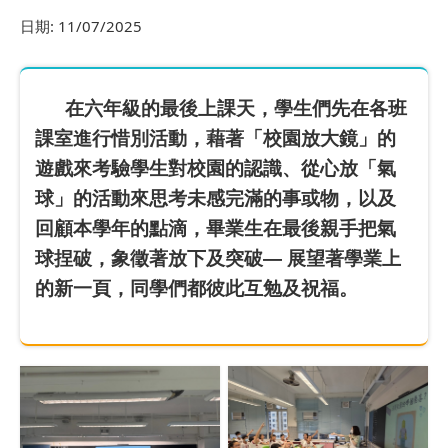
日期:
11/07/2025
在六年級的最後上課天，學生們先在各班
課室進行惜別活動，藉著「校園放大鏡」的
遊戲來考驗學生對校園的認識、從心放「氣
球」的活動來思考未感完滿的事或物，以及
回顧本學年的點滴，畢業生在最後親手把氣
球捏破，象徵著放下及突破— 展望著學業上
的新一頁，同學們都彼此互勉及祝福。