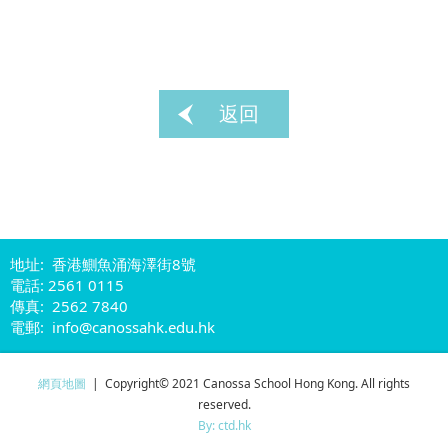
返回
地址: 香港鰂魚涌海澤街8號
電話: 2561 0115
傳真: 2562 7840
電郵: info@canossahk.edu.hk
網頁地圖
| Copyright© 2021 Canossa School Hong Kong. All rights
reserved.
By: ctd.hk