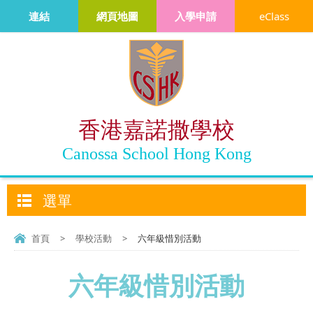
連結
網頁地圖
入學申請
eClass
香港嘉諾撒學校
Canossa School Hong Kong
選單
首頁
>
學校活動
>
六年級惜別活動
六年級惜別活動