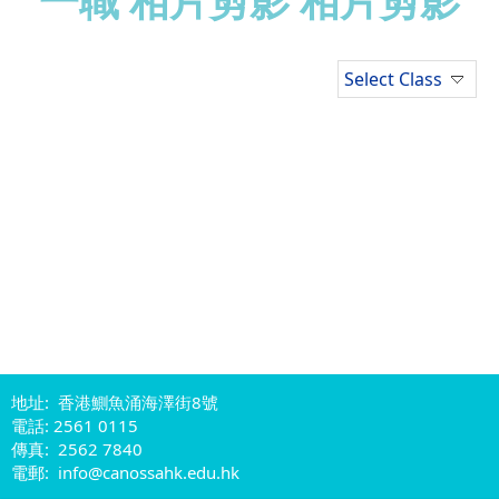
一職 相片剪影 相片剪影
Select Class
地址: 香港鰂魚涌海澤街8號
電話: 2561 0115
傳真: 2562 7840
電郵: info@canossahk.edu.hk