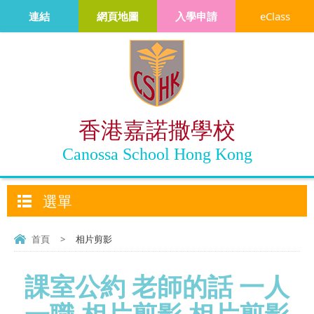
連結
網頁地圖
入學申請
eClass
香港嘉諾撒學校
Canossa School Hong Kong
選單
首頁
>
相片剪影
課室公約 老師的話 一人