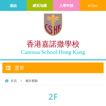
連結
網頁地圖
入學申請
eClass
香港嘉諾撒學校
Canossa School Hong Kong
選單
首頁
>
相片剪影
2F