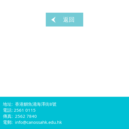
返回
地址: 香港鰂魚涌海澤街8號
電話: 2561 0115
傳真: 2562 7840
電郵: info@canossahk.edu.hk