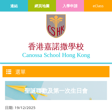
連結
網頁地圖
入學申請
eClass
香港嘉諾撒學校
Canossa School Hong Kong
選單
聖誕聯歡及第一次生日會
日期:
19/12/2025