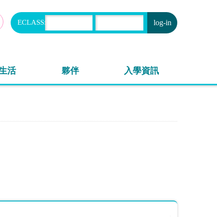
ECLASS:
申請
生活
夥伴
入學資訊