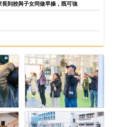
家長到校與子女同做早操，既可強