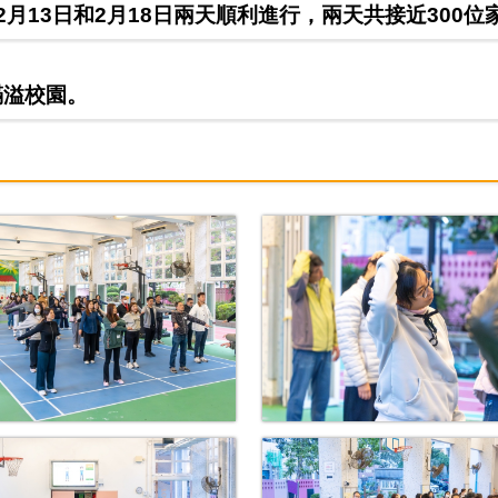
13日和2月18日兩天順利進行，兩天共接近300位
滿溢校園。