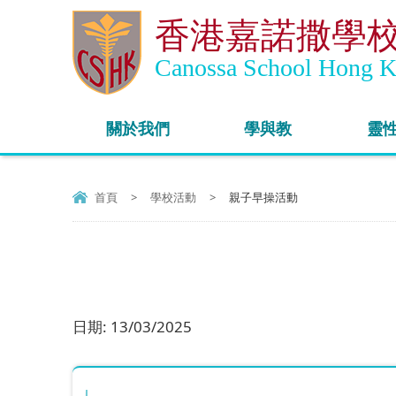
香港嘉諾撒學
Canossa School Hong 
關於我們
學與教
靈
首頁
>
學校活動
>
親子早操活動
日期:
13/03/2025