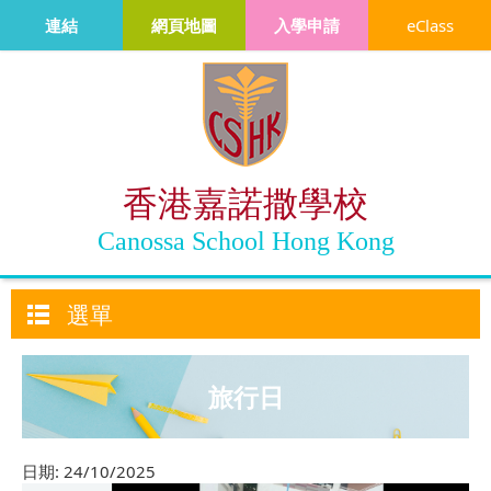
連結
網頁地圖
入學申請
eClass
香港嘉諾撒學校
Canossa School Hong Kong
選單
旅行日
日期:
24/10/2025