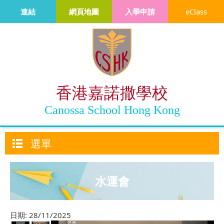
連結
網頁地圖
入學申請
eClass
香港嘉諾撒學校
Canossa School Hong Kong
選單
水運會
日期:
28/11/2025