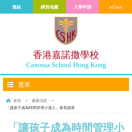
連結
網頁地圖
入學申請
eClass
香港嘉諾撒學校
Canossa School Hong Kong
選單
首頁
>
最新消息
>
「讓孩子成為時間管理小達人」家長講座
「讓孩子成為時間管理小