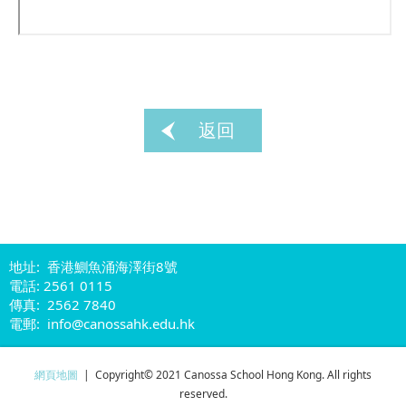
返回
地址: 香港鰂魚涌海澤街8號
電話: 2561 0115
傳真: 2562 7840
電郵: info@canossahk.edu.hk
網頁地圖
| Copyright© 2021 Canossa School Hong Kong. All rights
reserved.