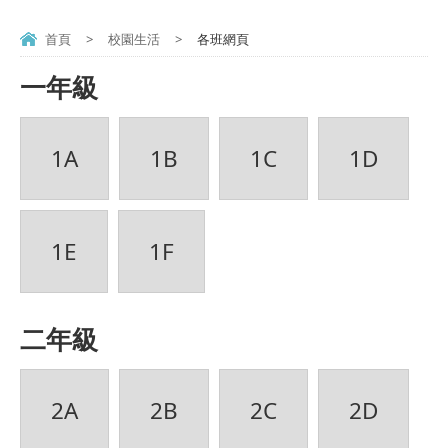
首頁
>
校園生活
>
各班網頁
一年級
1A
1B
1C
1D
1E
1F
二年級
2A
2B
2C
2D