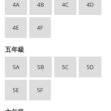
4A
4B
4C
4D
4E
4F
五年級
5A
5B
5C
5D
5E
5F