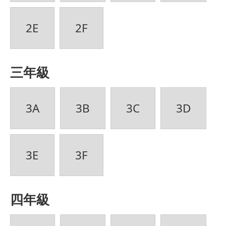
2E
2F
三年級
3A
3B
3C
3D
3E
3F
四年級