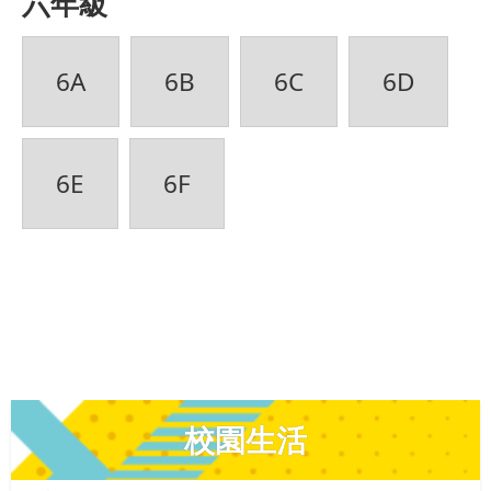
六年級
6A
6B
6C
6D
6E
6F
校園生活