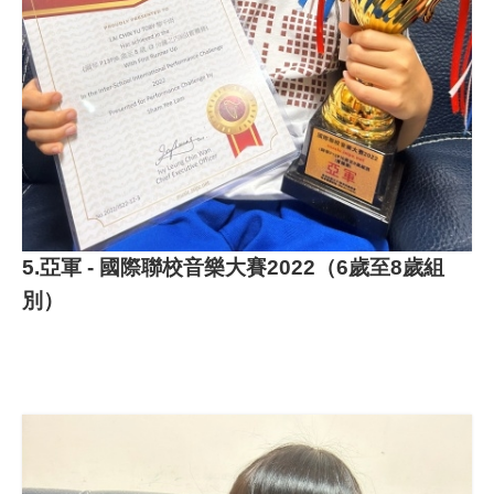
5.亞軍 - 國際聯校音樂大賽2022（6歲至8歲組
別）