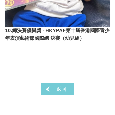
10.總決賽優異獎 - HKYPAF第十屆香港國際青少
年表演藝術節國際總 決賽（幼兒組）
返回