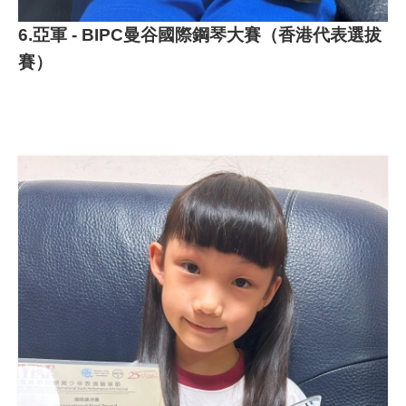
6.亞軍 - BIPC曼谷國際鋼琴大賽（香港代表選拔
賽）