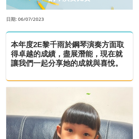
日期:
06/07/2023
本年度2E黎千雨於鋼琴演奏方面取
得卓越的成績，盡展潛能，現在就
讓我們一起分享她的成就與喜悅。