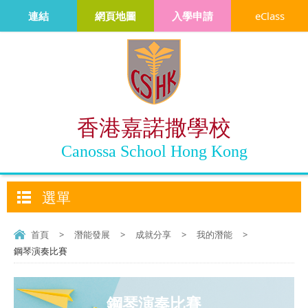
連結
網頁地圖
入學申請
eClass
香港嘉諾撒學校
Canossa School Hong Kong
選單
首頁
>
潛能發展
>
成就分享
>
我的潛能
>
鋼琴演奏比賽
鋼琴演奏比賽