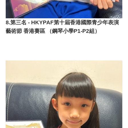
8.第三名 - HKYPAF第十屆香港國際青少年表演
藝術節 香港賽區 （鋼琴小學P1-P2組）