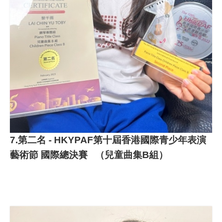
7.第二名 - HKYPAF第十屆香港國際青少年表演
藝術節 國際總決賽 （兒童曲集B組）