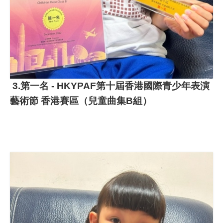
3.第一名 - HKYPAF第十屆香港國際青少年表演
藝術節 香港賽區（兒童曲集B組）