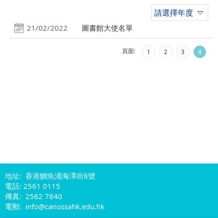
請選擇年度
21/02/2022
圖書館大使名單
頁面:
1
2
3
4
地址: 香港鰂魚涌海澤街8號
電話: 2561 0115
傳真: 2562 7840
電郵: info@canossahk.edu.hk