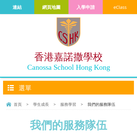
連結
網頁地圖
入學申請
eClass
香港嘉諾撒學校
Canossa School Hong Kong
選單
首頁
>
學生成長
>
服務學習
>
我們的服務隊伍
我們的服務隊伍