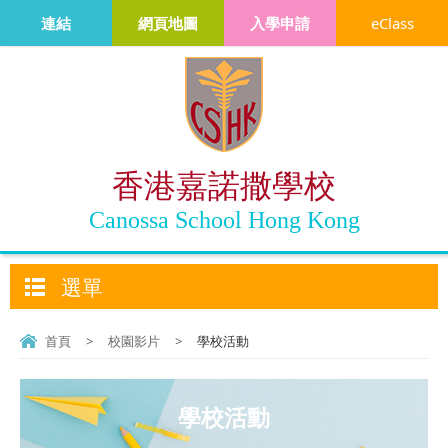
連結
網頁地圖
入學申請
eClass
香港嘉諾撒學校
Canossa School Hong Kong
選單
首頁
>
校園影片
>
學校活動
學校活動