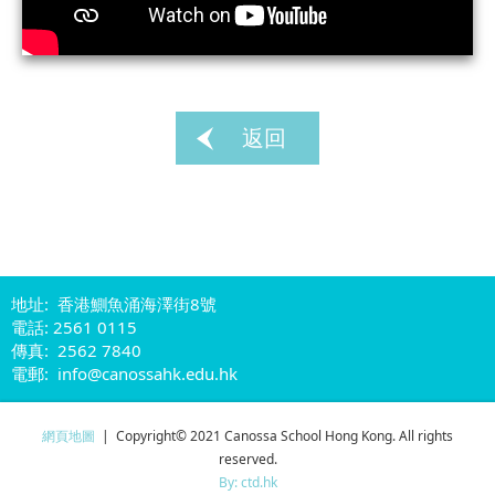
返回
地址: 香港鰂魚涌海澤街8號
電話: 2561 0115
傳真: 2562 7840
電郵: info@canossahk.edu.hk
網頁地圖
| Copyright© 2021 Canossa School Hong Kong. All rights
reserved.
By: ctd.hk