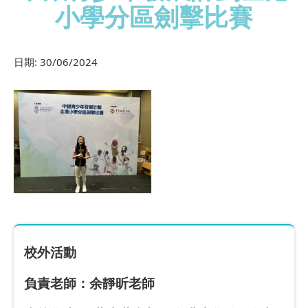
小學分區劍擊比賽
日期:
30/06/2024
校外活動
負責老師：余靜昕老師