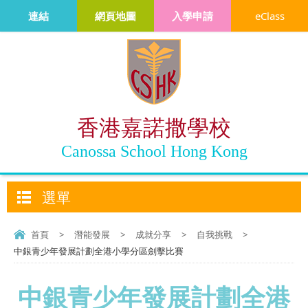
連結
網頁地圖
入學申請
eClass
香港嘉諾撒學校
Canossa School Hong Kong
選單
首頁
>
潛能發展
>
成就分享
>
自我挑戰
>
中銀青少年發展計劃全港小學分區劍擊比賽
中銀青少年發展計劃全港