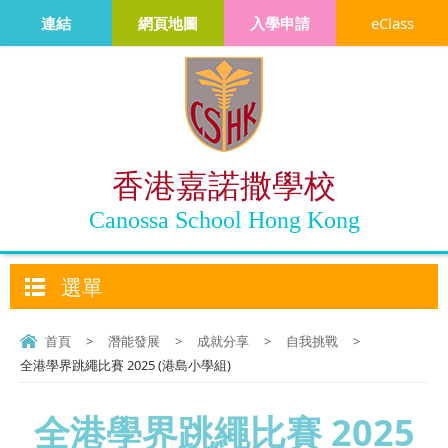
連結
網頁地圖
入學申請
eClass
香港嘉諾撒學校
Canossa School Hong Kong
選單
首頁
>
潛能發展
>
成就分享
>
自我挑戰
>
全港學界跳繩比賽 2025 (港島小學組)
全港學界跳繩比賽 2025