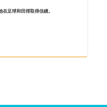
勵他在足球和田徑取得佳績。