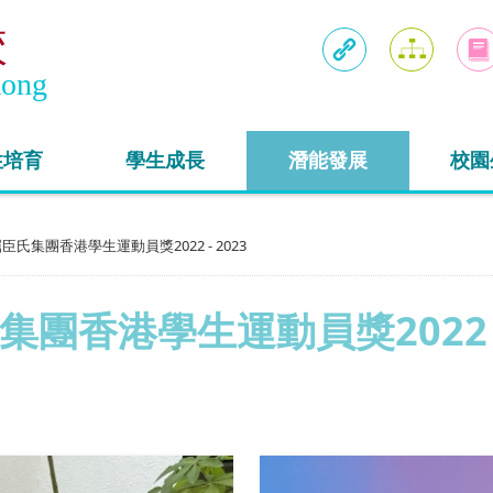
校
Kong
連結
網頁地圖
入學
性培育
學生成長
潛能發展
校園
臣氏集團香港學生運動員獎2022 - 2023
集團香港學生運動員獎2022 - 