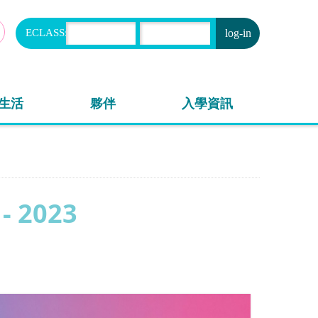
ECLASS:
申請
生活
夥伴
入學資訊
2023