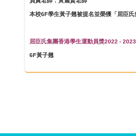
負責老師：黃麗賢老師
本校6F學生黃子翹被提名並榮獲「屈臣氏集
屈臣氏集團香港學生運動員獎2022 - 2023
6F黃子翹