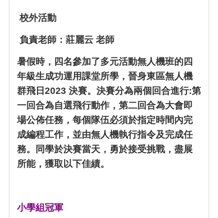
校外活動
負責老師：莊麗云 老師
暑假時，四名參加了多元活動無人機班的四
年級生成功運用課堂所學，晉身東區無人機
群飛日2023 決賽。決賽分為兩個回合進行:第
一回合為自選飛行動作，第二回合為大會即
場公佈任務，每個隊伍必須於指定時間內完
成編程工作，並由無人機執行指令及完成任
務。同學於決賽當天，勇於接受挑戰，盡展
所能，獲取以下佳績。
小學組冠軍