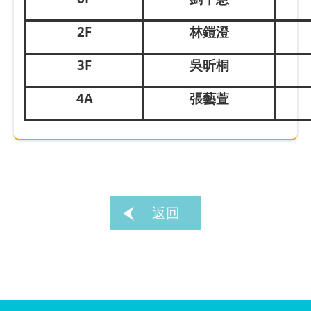
2F
林鎧澄
3F
吳昕桐
4A
張藝萱
返回