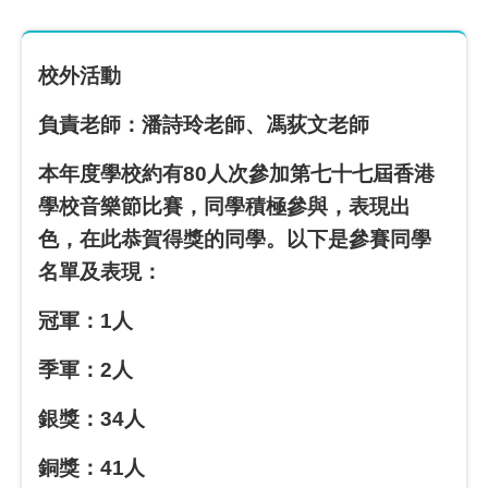
校外活動
負責老師：潘詩玲老師、馮荻文老師
本年度學校約有80人次參加第七十七屆香港
學校音樂節比賽，同學積極參與，表現出
色，在此恭賀得獎的同學。以下是參賽同學
名單及表現：
冠軍：1人
季軍：2人
銀獎：34人
銅獎：41人