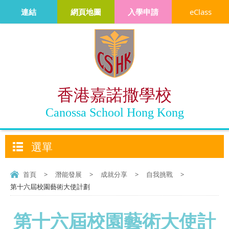
連結
網頁地圖
入學申請
eClass
香港嘉諾撒學校
Canossa School Hong Kong
選單
首頁
>
潛能發展
>
成就分享
>
自我挑戰
>
第十六屆校園藝術大使計劃
第十六屆校園藝術大使計