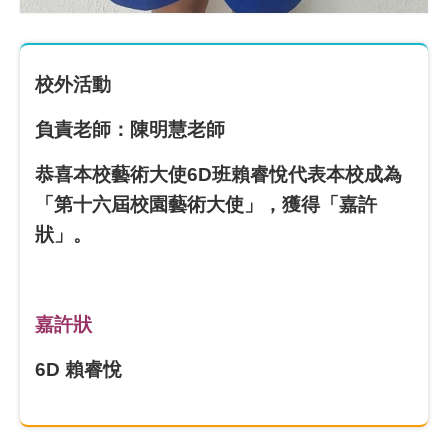
校外活動
負責老師：陳明慧老師
恭喜本校藝術大使6D班賴睿悅代表本校成為
「第十六屆校園藝術大使」，獲得「嘉許
狀」。
嘉許狀
6D 賴睿悅