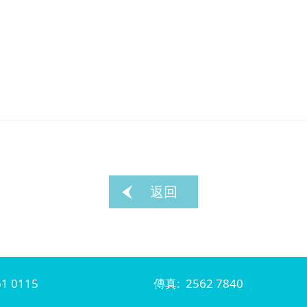
返回
1 0115
傳真: 2562 7840