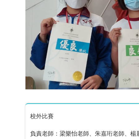
校外比賽
負責老師：梁樂怡老師、朱嘉珩老師、楊