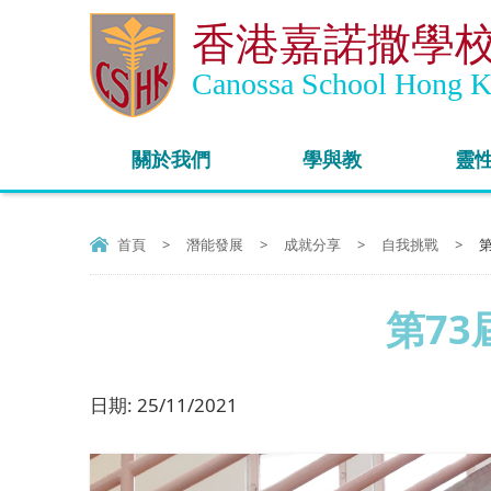
香港嘉諾撒學
Canossa School Hong 
關於我們
學與教
靈
首頁
>
潛能發展
>
成就分享
>
自我挑戰
>
第
第73
日期:
25/11/2021