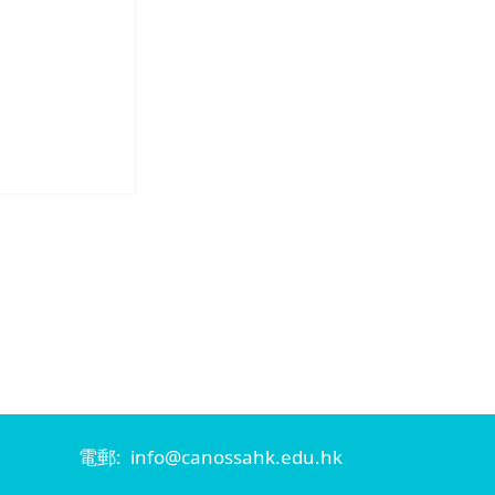
電郵: info@canossahk.edu.hk