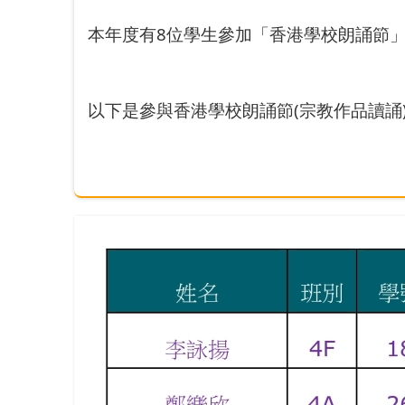
本年度有8位學生參加「香港學校朗誦節
以下是參與香港學校朗誦節(宗教作品讀誦