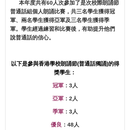
本年度共有60人次參加了是次校際朗誦節
普通話組個人朗誦比賽，共三名學生獲得冠
軍、兩名學生獲得亞軍及三名學生獲得季
軍。學生經過練習和比賽後，有助提升他們
說普通話的信心。
以下是參與香港學校朗誦節(普通話獨誦)的得
獎學生：
冠軍
：3人
亞軍
：2人
季軍
：3人
優良
：48人