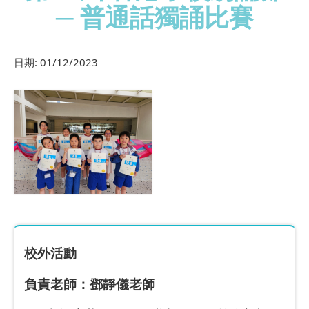
─ 普通話獨誦比賽
日期:
01/12/2023
校外活動
負責老師：鄧靜儀老師