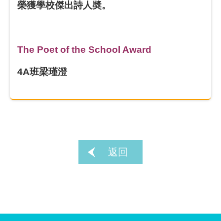
榮獲學校傑出詩人奬。
The Poet of the School Award
4A班梁瑾澄
返回