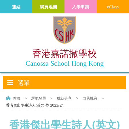
連結
網頁地圖
入學申請
eClass
香港嘉諾撒學校
Canossa School Hong Kong
選單
首頁
>
潛能發展
>
成就分享
>
自我挑戰
>
香港傑出學生詩人(英文)獎 2023/24
香港傑出學生詩人(英文)