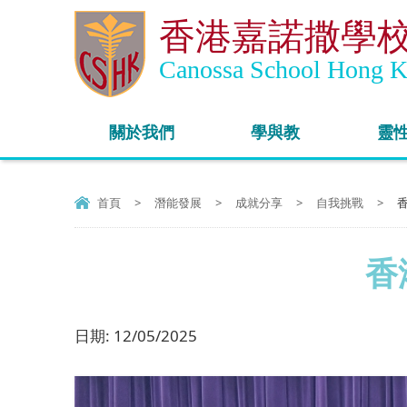
香港嘉諾撒學
Canossa School Hong 
關於我們
學與教
靈
首頁
>
潛能發展
>
成就分享
>
自我挑戰
>
香
日期:
12/05/2025