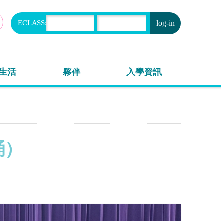
ECLASS:
申請
生活
夥伴
入學資訊
誦）