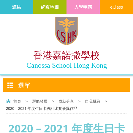
連結
網頁地圖
入學申請
eClass
香港嘉諾撒學校
Canossa School Hong Kong
選單
首頁
>
潛能發展
>
成就分享
>
自我挑戰
>
2020 – 2021 年度生日卡設計比賽優異作品
2020 – 2021 年度生日卡