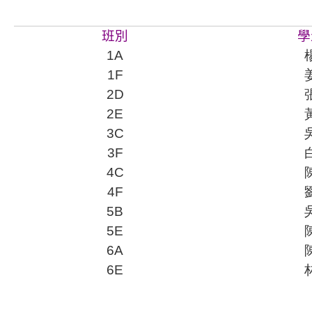
班別
學
1A
1F
2D
2E
3C
3F
4C
4F
5B
5E
6A
6E