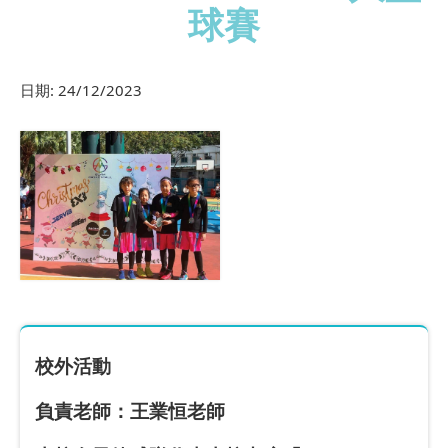
球賽
日期:
24/12/2023
校外活動
負責老師：王業恒老師