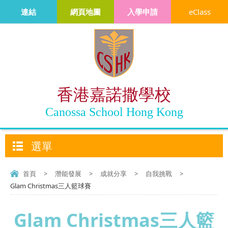
連結
網頁地圖
入學申請
eClass
香港嘉諾撒學校
Canossa School Hong Kong
選單
首頁
>
潛能發展
>
成就分享
>
自我挑戰
>
Glam Christmas三人籃球賽
Glam Christmas三人籃