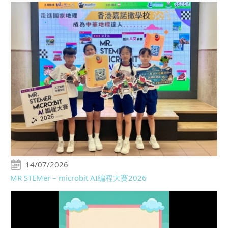
14/07/2026
MR STEMer – microbit AI編程大賽2026