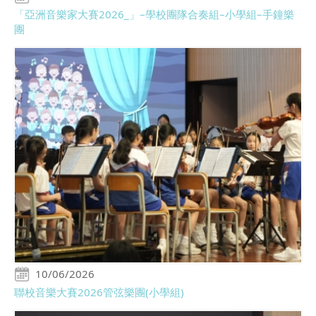
「亞洲音樂家大賽2026_」–學校團隊合奏組–小學組–手鐘樂
團
10/06/2026
聯校音樂大賽2026管弦樂團(小學組)