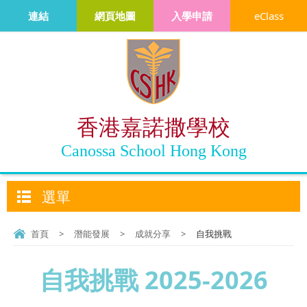
連結
網頁地圖
入學申請
eClass
香港嘉諾撒學校
Canossa School Hong Kong
選單
首頁
>
潛能發展
>
成就分享
>
自我挑戰
自我挑戰 2025-2026