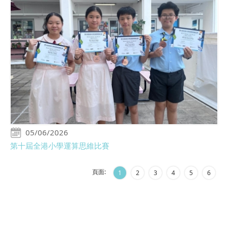
05/06/2026
第十屆全港小學運算思維比賽
頁面:
1
2
3
4
5
6