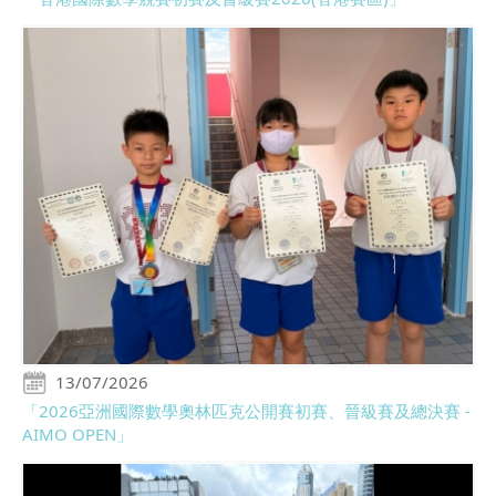
13/07/2026
「2026亞洲國際數學奧林匹克公開賽初賽、晉級賽及總決賽 -
AIMO OPEN」