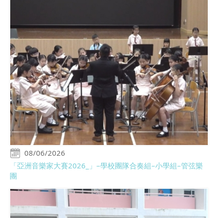
08/06/2026
「亞洲音樂家大賽2026_」–學校團隊合奏組–小學組–管弦樂
團