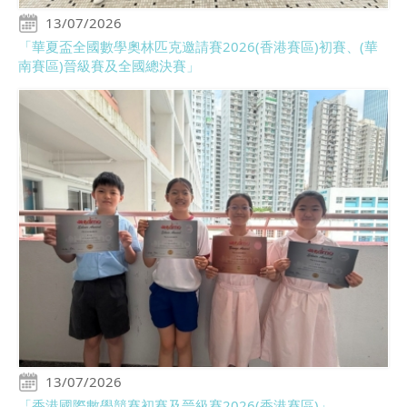
13/07/2026
「華夏盃全國數學奧林匹克邀請賽2026(香港賽區)初賽、(華
南賽區)晉級賽及全國總決賽」
13/07/2026
「香港國際數學競賽初賽及晉級賽2026(香港賽區)」