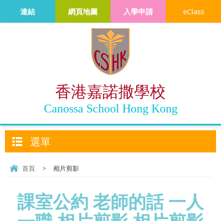
連結
網頁地圖
入學申請
eClass
香港嘉諾撒學校
Canossa School Hong Kong
選單
首頁
>
相片剪影
課室公約 老師的話 一人