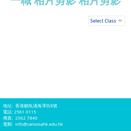
一職 相片剪影 相片剪影
Select Class
地址: 香港鰂魚涌海澤街8號
電話: 2561 0115
傳真: 2562 7840
電郵: info@canossahk.edu.hk