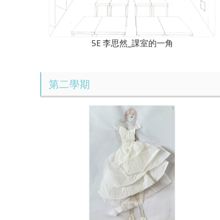
5E 李思然_課室的一角
第二學期