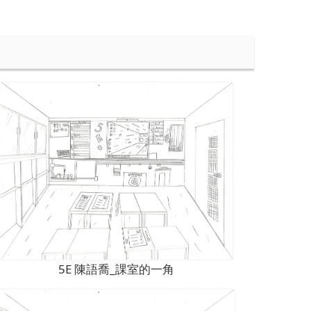
5E 陳語喬_課室的一角