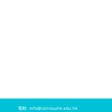
電郵: info@canossahk.edu.hk