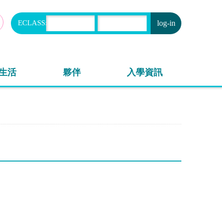
ECLASS:
申請
生活
夥伴
入學資訊