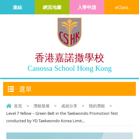
連結
網頁地圖
入學申請
eClass
香港嘉諾撒學校
Canossa School Hong Kong
選單
首頁
>
潛能發展
>
成就分享
>
我的潛能
>
Level 7 Yellow – Green Belt in the Taekwondo Promotion Test
conducted by YD Taekwondo Korea Limit...