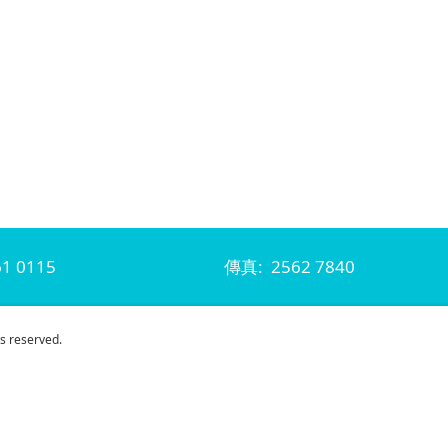
1 0115
傳真: 2562 7840
s reserved.