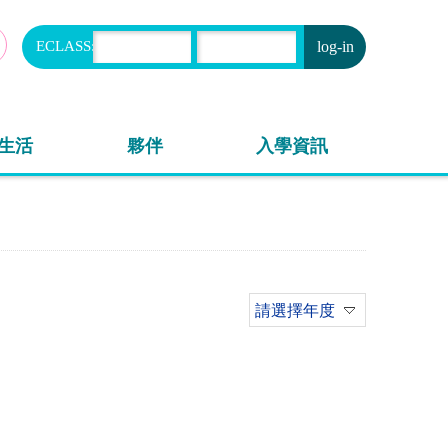
ECLASS:
申請
生活
夥伴
入學資訊
請選擇年度