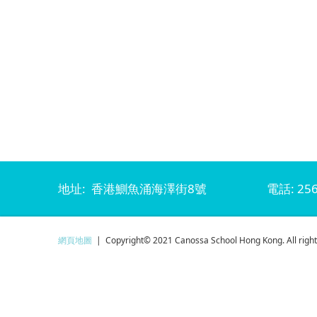
地址: 香港鰂魚涌海澤街8號
電話: 256
網頁地圖
| Copyright© 2021 Canossa School Hong Kong. All right