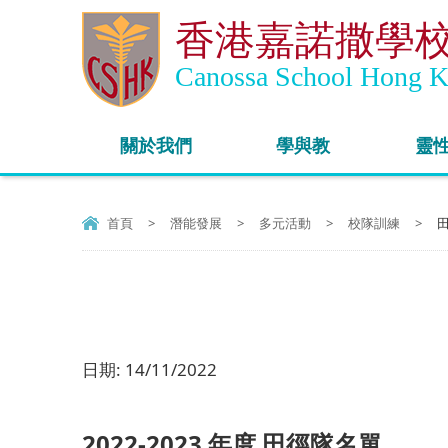
香港嘉諾撒學
Canossa School Hong 
關於我們
學與教
靈
首頁
>
潛能發展
>
多元活動
>
校隊訓練
>
日期:
14/11/2022
2022-2023 年度 田徑隊名單