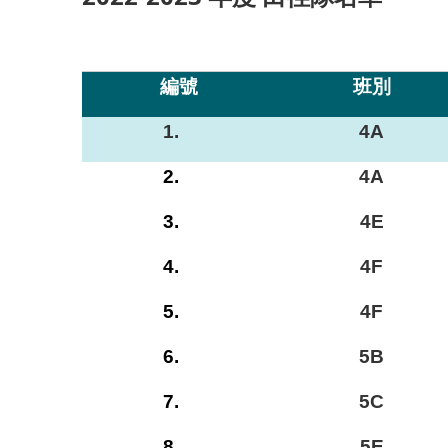
編號
班別
1.
4A
2.
4A
3.
4E
4.
4F
5.
4F
6.
5B
7.
5C
8.
5E