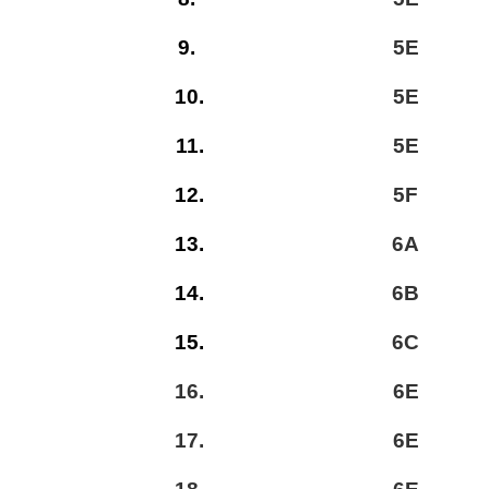
9.
5E
10.
5E
11.
5E
12.
5F
13.
6A
14.
6B
15.
6C
16.
6E
17.
6E