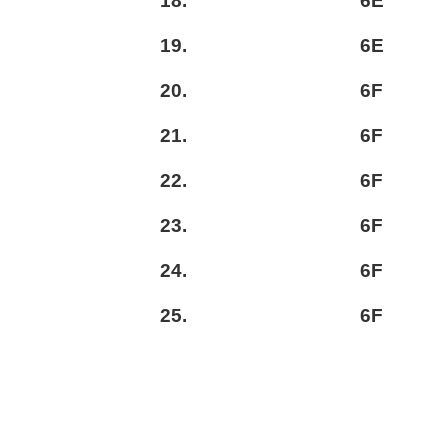
18.
6E
19.
6E
20.
6F
21.
6F
22.
6F
23.
6F
24.
6F
25.
6F