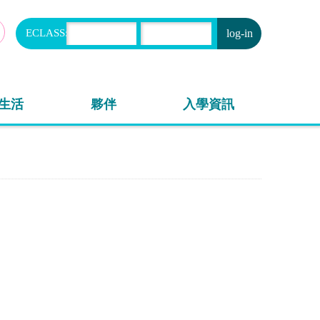
ECLASS:
申請
生活
夥伴
入學資訊