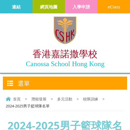
連結
網頁地圖
入學申請
eClass
香港嘉諾撒學校
Canossa School Hong Kong
選單
首頁
>
潛能發展
>
多元活動
>
校隊訓練
>
2024-2025男子籃球隊名單
2024-2025男子籃球隊名