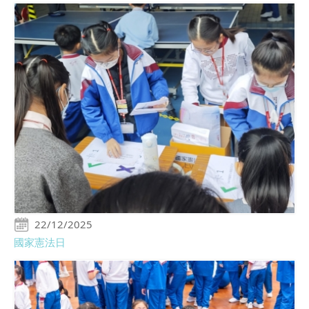
22/12/2025
國家憲法日