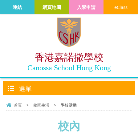
連結
網頁地圖
入學申請
eClass
香港嘉諾撒學校
Canossa School Hong Kong
選單
首頁
>
校園生活
>
學校活動
校內